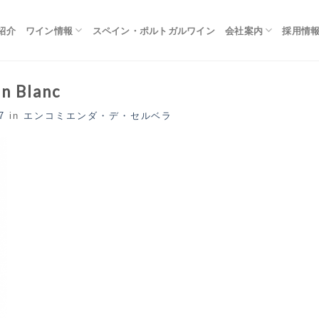
紹介
ワイン情報
スペイン・ポルトガルワイン
会社案内
採用情
n Blanc
7
in
エンコミエンダ・デ・セルベラ