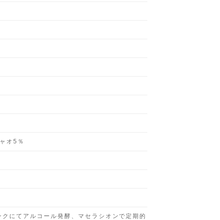
ャオ5％
ンクにてアルコール発酵、マセラシオンで定期的