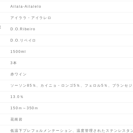
Ailala-Ailalelo
アイララ・アイラレロ
E
D.O.Ribeiro
D.O.リベイロ
1500ml
3本
赤ワイン
ソーソン85％、カイニョ・ロンゴ5％、フェロル5％、ブランセジ
13.0％
150ｍ～350ｍ
花崗岩
低温下プレフェルメンテーション、温度管理されたステンレスタ