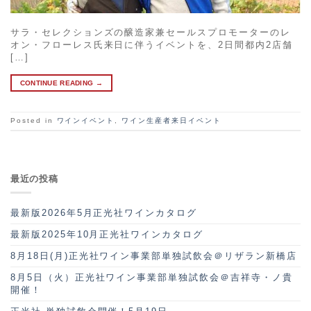
サラ・セレクションズの醸造家兼セールスプロモーターのレ
オン・フローレス氏来日に伴うイベントを、2日間都内2店舗
[…]
CONTINUE READING
→
Posted in
ワインイベント
,
ワイン生産者来日イベント
最近の投稿
最新版2026年5月正光社ワインカタログ
最新版2025年10月正光社ワインカタログ
8月18日(月)正光社ワイン事業部単独試飲会＠リザラン新橋店
8月5日（火）正光社ワイン事業部単独試飲会＠吉祥寺・ノ貴
開催！