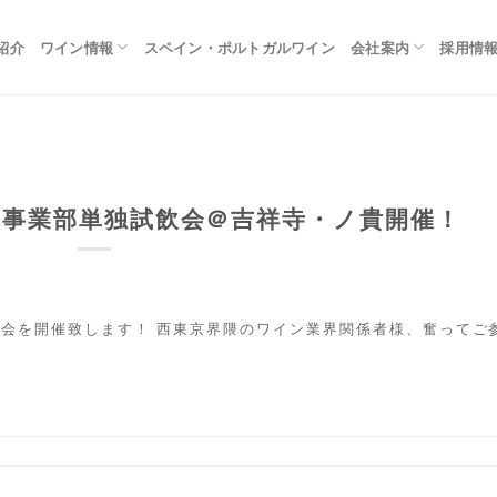
紹介
ワイン情報
スペイン・ポルトガルワイン
会社案内
採用情
ン事業部単独試飲会＠吉祥寺・ノ貴開催！
飲会を開催致します！ 西東京界隈のワイン業界関係者様、奮ってご