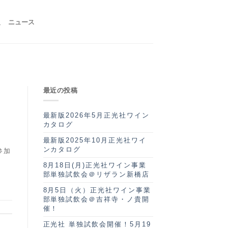
報
ニュース
最近の投稿
最新版2026年5月正光社ワイン
カタログ
最新版2025年10月正光社ワイ
ンカタログ
参加
8月18日(月)正光社ワイン事業
部単独試飲会＠リザラン新橋店
8月5日（火）正光社ワイン事業
部単独試飲会＠吉祥寺・ノ貴開
催！
正光社 単独試飲会開催！5月19