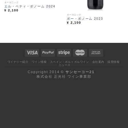
オーガニック
エル・ペティ・ボノーム 2024
¥
2,100
オーガニック
ボー・ボノーム 2023
¥
2,100
ワイナリー紹介
ワイン情報
スペイン・ポルトガルワイン
会社案内
採用情報
ニュース
Copyright 2014 ©
サンセーコー21
株式会社 正光社 ワイン事業部