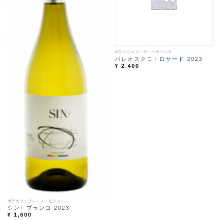
t
t
V.C.バジェス・デ・ベナベンテ
バレオスクロ・ロサード 2023
¥
2,400
ボデガス・フルトス・ビジャル
シン+ ブランコ 2023
¥
1,600